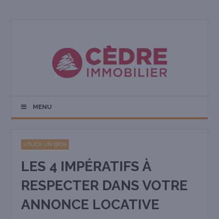
MENU
LOUER UN BIEN
LES 4 IMPÉRATIFS À
RESPECTER DANS VOTRE
ANNONCE LOCATIVE