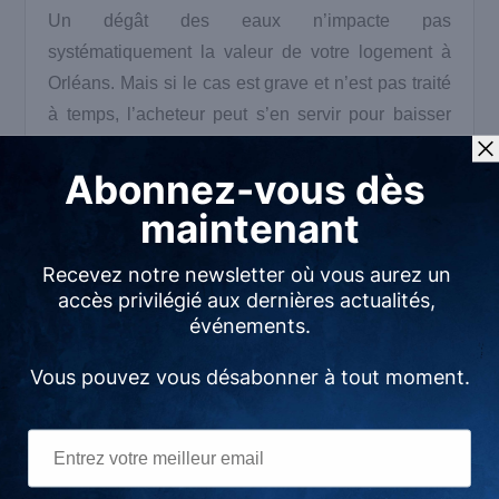
Un dégât des eaux n’impacte pas
systématiquement la valeur de votre logement à
Orléans. Mais si le cas est grave et n’est pas traité
à temps, l’acheteur peut s’en servir pour baisser
votre prix de vente. Un tel incident peut toujours
arriver quand on s’y attend le moins. Dans ce cas,
l’accompagnement d’un
agent immobilier
est un
avantage.
Articles similaires
Estimation ou
expertise, que vous
Les 12 questions à
faut-il vraiment ?
vous poser
23 mai 2019
absolument avant une
Dans "Vendre un bien"
vente d’appartement