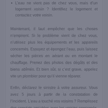
L’eau ne vient pas de chez vous, mais d’un
logement voisin ? Identifiez le logement et
contactez votre voisin.
Maintenant, il faut empêcher que les choses
n’empirent. Si le problème vient de chez vous,
n’utilisez plus les équipements et les appareils
concernés. Essuyez et épongez l’eau, puis laissez
sécher les pièces en aérant ou en montant le
chauffage. Prenez des photos des dégâts et des
biens abîmés. Et bien sûr, si c’est grave, appelez
vite un plombier pour qu’il vienne réparer.
Enfin, déclarez le sinistre à votre assureur. Vous
avez 5 jours à partir de la constatation de
l’incident. L’eau a touché vos voisins ? Remplissez
des constats amiables avec les voisins concernés.