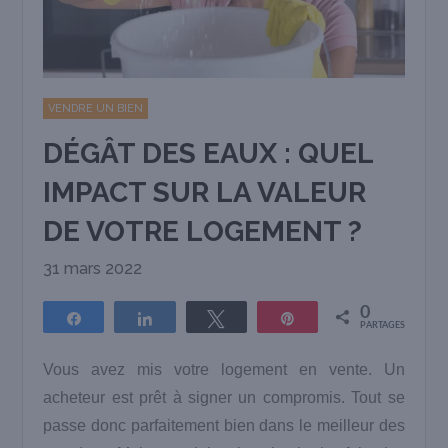
VENDRE UN BIEN
DÉGÂT DES EAUX : QUEL
IMPACT SUR LA VALEUR
DE VOTRE LOGEMENT ?
31 mars 2022
0
Partagez
Partagez
Tweetez
Épingle
PARTAGES
Vous avez mis votre logement en vente. Un
acheteur est prêt à signer un compromis. Tout se
passe donc parfaitement bien dans le meilleur des