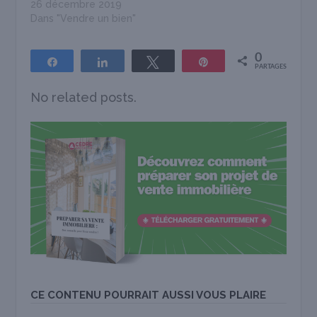
26 décembre 2019
Dans "Vendre un bien"
0
Partagez
Partagez
Tweetez
Épingle
PARTAGES
No related posts.
CE CONTENU POURRAIT AUSSI VOUS PLAIRE