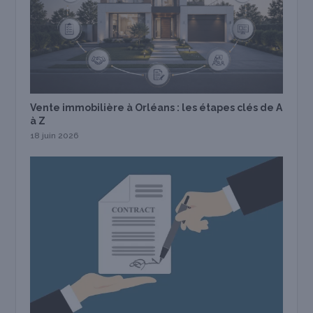
Vente immobilière à Orléans : les étapes clés de A
à Z
18 juin 2026