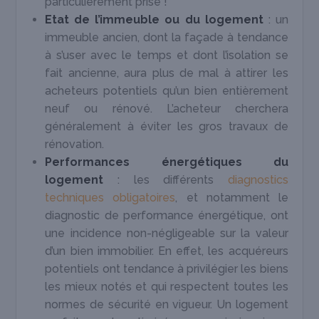
particulièrement prisé !
Etat de l’immeuble ou du logement
: un
immeuble ancien, dont la façade à tendance
à s’user avec le temps et dont l’isolation se
fait ancienne, aura plus de mal à attirer les
acheteurs potentiels qu’un bien entièrement
neuf ou rénové. L’acheteur cherchera
généralement à éviter les gros travaux de
rénovation.
Performances énergétiques du
logement
: les différents
diagnostics
techniques obligatoires
, et notamment le
diagnostic de performance énergétique, ont
une incidence non-négligeable sur la valeur
d’un bien immobilier. En effet, les acquéreurs
potentiels ont tendance à privilégier les biens
les mieux notés et qui respectent toutes les
normes de sécurité en vigueur. Un logement