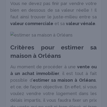
Vous ne devez pas finir par vendre votre
bien en dessous de sa valeur réelle ! Il
faut ainsi trouver le juste-milieu entre sa
valeur commerciale
et sa
valeur vénale
.
Critères pour estimer sa
maison à Orléans
Au moment de procéder à une
vente ou
à un achat immobilier
, il est tout à fait
possible d’
estimer sa maison à Orléans
,
et ce, de façon objective. En effet, si vous
voulez vendre votre logement dans les
délais impartis, il vous faudra fixer un prix
de vente qui ne soit ni trop élevé, ni trop