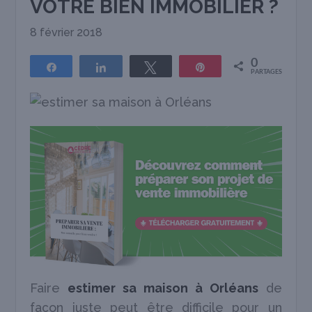
VOTRE BIEN IMMOBILIER ?
8 février 2018
0
Partagez
Partagez
Tweetez
Épingle
PARTAGES
Faire
estimer sa maison à Orléans
de
façon juste peut être difficile pour un